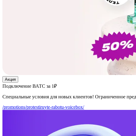
Акция
Подключение ВАТС за 1₽
Специальные условия для новых клиентов! Ограниченное пре
/promotions/protestiruyte-rabotu-voicebox/