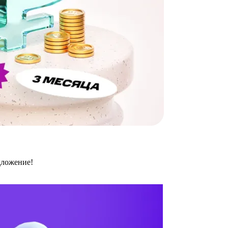
дложение!