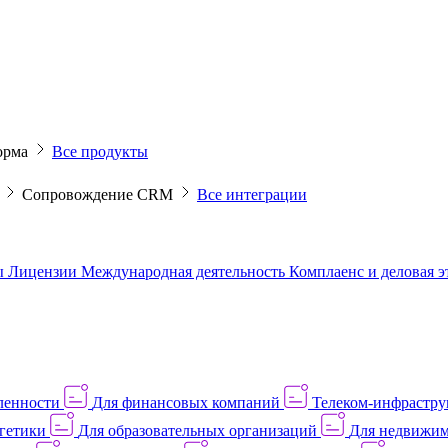
орма
Все продукты
M
Сопровождение CRM
Все интеграции
ы
Лицензии
Международная деятельность
Комплаенс и деловая 
ленности
Для финансовых компаний
Телеком-инфраструк
гетики
Для образовательных организаций
Для недвижим