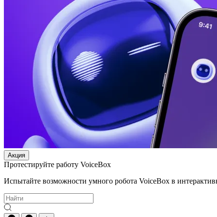
Акция
Протестируйте работу VoiceBox
Испытайте возможности умного робота VoiceBox в интерактив