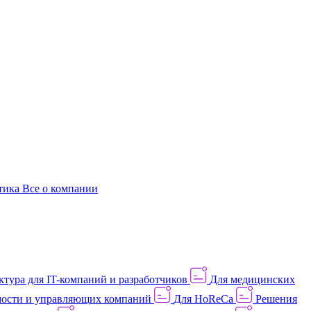
этика
Все о компании
тура для IT-компаний и разработчиков
Для медицинских
ости и управляющих компаний
Для HoReCa
Решения