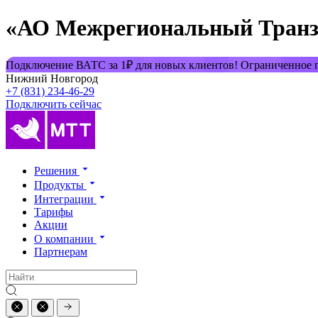
«АО Межрегиональный Транз
Подключение ВАТС за 1₽ для новых клиентов! Ограниченное
Нижний Новгород
+7 (831) 234-46-29
Подключить сейчас
Решения
Продукты
Интеграции
Тарифы
Акции
О компании
Партнерам