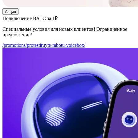
Акция
Подключение ВАТС за 1₽
Специальные условия для новых клиентов! Ограниченное
предложение!
/promotions/protestiruyte-rabotu-voicebox/