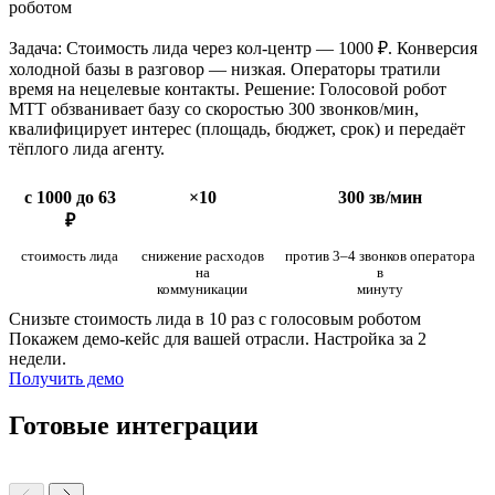
роботом
Задача: Стоимость лида через кол-центр — 1000 ₽. Конверсия
холодной базы в разговор — низкая. Операторы тратили
время на нецелевые контакты. Решение: Голосовой робот
МТТ обзванивает базу со скоростью 300 звонков/мин,
квалифицирует интерес (площадь, бюджет, срок) и передаёт
тёплого лида агенту.
с 1000 до 63
×10
300 зв/мин
₽
стоимость лида
снижение расходов
против 3–4 звонков оператора
на
в
коммуникации
минуту
Снизьте стоимость лида в 10 раз с голосовым роботом
Покажем демо-кейс для вашей отрасли. Настройка за 2
недели.
Получить демо
Готовые интеграции