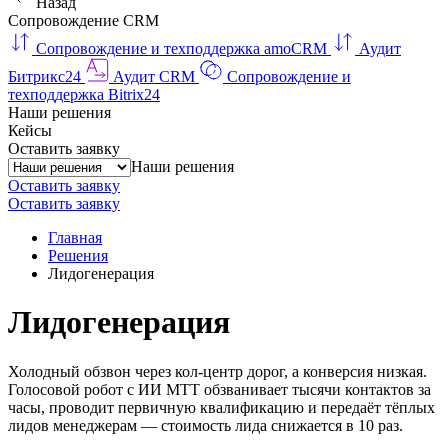
Назад
Сопровождение CRM
Сопровождение и техподдержка amoCRM
Аудит
Битрикс24
Аудит CRM
Сопровождение и
техподдержка Bitrix24
Наши решения
Кейсы
Оставить заявку
Наши решения
Оставить заявку
Оставить заявку
Главная
Решения
Лидогенерация
Лидогенерация
Холодный обзвон через кол-центр дорог, а конверсия низкая.
Голосовой робот с ИИ МТТ обзванивает тысячи контактов за
часы, проводит первичную квалификацию и передаёт тёплых
лидов менеджерам — стоимость лида снижается в 10 раз.