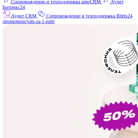
Сопровождение и техподдержка amoCRM
Аудит
Битрикс24
Аудит CRM
Сопровождение и техподдержка Bitrix24
/promotions/vats-za-1-rubl/