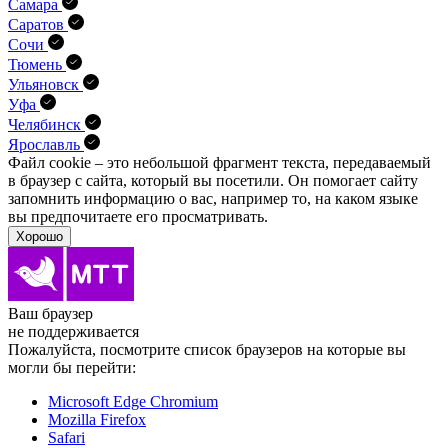
Самара
Саратов
Сочи
Тюмень
Ульяновск
Уфа
Челябинск
Ярославль
Файл cookie – это небольшой фрагмент текста, передава­емый
в браузер с сайта, который вы посетили. Он помо­гает сайту
запомнить информацию о вас, например то, на каком языке
вы предпочитаете его просматривать.
Хорошо
Ваш браузер
не поддерживается
Пожалуйста, посмотрите список браузеров на которые вы
могли бы перейти:
Microsoft Edge Chromium
Mozilla Firefox
Safari