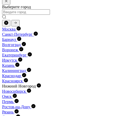
Выберите город
Москва
Санкт-Петербург
Барнаул
Волгоград
Воронеж
Екатеринбург
Иркутск
Казань
Калининград
Краснодар
Красноярск
Нижний Новгород
Новосибирск
Омск
Пермь
Ростов-на-Дону
Рязань