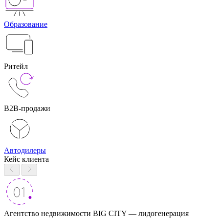
Образование
Ритейл
B2B-продажи
Автодилеры
Кейс клиента
Агентство недвижимости BIG CITY — лидогенерация