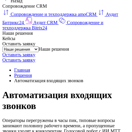
Назад
Сопровождение CRM
Сопровождение и техподдержка amoCRM
Аудит
Битрикс24
Аудит CRM
Сопровождение и
техподдержка Bitrix24
Наши решения
Кейсы
Оставить заявку
Наши решения
Оставить заявку
Оставить заявку
Главная
Решения
Автоматизация входящих звонков
Автоматизация входящих
звонков
Операторы перегружены в часы пик, типовые вопросы
занимают половину рабочего времени, а пропущенные
звонки уходят к конкурентам. Голосовой робот с ИИ МТТ