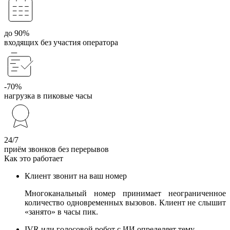
до 90%
входящих без участия оператора
-70%
нагрузка в пиковые часы
24/7
приём звонков без перерывов
Как это работает
Клиент звонит на ваш номер
Многоканальный номер принимает неограниченное
количество одновременных вызовов. Клиент не слышит
«занято» в часы пик.
IVR или голосовой робот с ИИ определяет тему