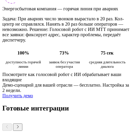
Энергосбытовая компания — горячая линия при авариях
Задача: При авариях число звонков вырастало в 20 раз. Кол-
центр не справлялся. Нанять в 20 раз больше операторов —
невозможно. Решение: Голосовой робот с ИИ МТТ принимает
все заявки: фиксирует адрес, характер проблемы, передаёт
диспетчеру.
100%
73%
75 сек
доступность горячей
заявок без участия
средняя длительность
линии
оператора
диалога
Посмотрите как голосовой робот с ИИ обрабатывает ваши
входящие
Демо-сценарий для вашей отрасли — бесплатно. Настройка за
2 недели.
Получить демо
Готовые интеграции