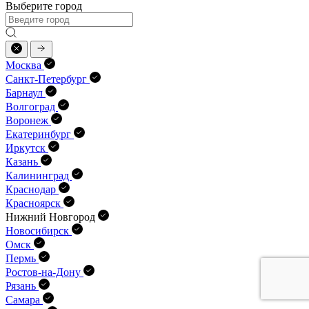
Выберите город
Москва
Санкт-Петербург
Барнаул
Волгоград
Воронеж
Екатеринбург
Иркутск
Казань
Калининград
Краснодар
Красноярск
Нижний Новгород
Новосибирск
Омск
Пермь
Ростов-на-Дону
Рязань
Самара