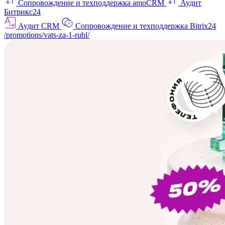
Сопровождение и техподдержка amoCRM
Аудит
Битрикс24
Аудит CRM
Сопровождение и техподдержка Bitrix24
/promotions/vats-za-1-rubl/