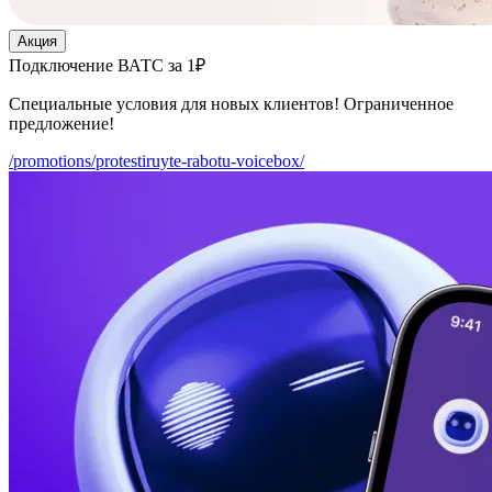
Акция
Подключение ВАТС за 1₽
Специальные условия для новых клиентов! Ограниченное
предложение!
/promotions/protestiruyte-rabotu-voicebox/