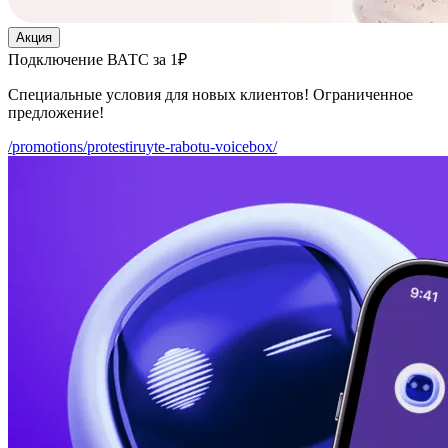
Акция
Подключение ВАТС за 1₽
Специальные условия для новых клиентов! Ограниченное
предложение!
/promotions/protestiruyte-rabotu-voicebox/