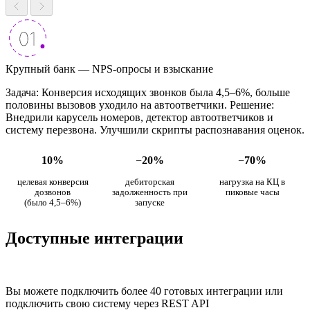
Крупный банк — NPS-опросы и взыскание
Задача: Конверсия исходящих звонков была 4,5–6%, больше
половины вызовов уходило на автоответчики. Решение:
Внедрили карусель номеров, детектор автоответчиков и
систему перезвона. Улучшили скрипты распознавания оценок.
10%
−20%
−70%
целевая конверсия
дебиторская
нагрузка на КЦ в
дозвонов
задолженность при
пиковые часы
(было 4,5–6%)
запуске
Доступные интеграции
Вы можете подключить более 40 готовых интеграции или
подключить свою систему через REST API