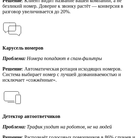
Решение
: Клиент видит название вашей компании, а не
безликий номер. Доверие к звонку растёт — конверсия в
разговор увеличивается до 20%.
Карусель номеров
Проблема:
Номера попадают в спам-фильтры
Решение
: Автоматическая ротация исходящих номеров.
Система выбирает номер с лучшей дозваниваемостью и
исключает «сожжённые».
Детектор автоответчиков
Проблема:
Трафик уходит на роботов, не на людей
Решение
: Распознаёт голосовых помощников в 86% случаев и