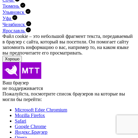
Тюмень
Ульяновск
Уфа
Челябинск
Ярославль
Файл cookie – это небольшой фрагмент текста, передава­емый
в браузер с сайта, который вы посетили. Он помо­гает сайту
запомнить информацию о вас, например то, на каком языке
вы предпочитаете его просматривать.
Хорошо
Ваш браузер
не поддерживается
Пожалуйста, посмотрите список браузеров на которые вы
могли бы перейти:
Microsoft Edge Chromium
Mozilla Firefox
Safari
Google Chrome
Яндекс.Браузер
Opera