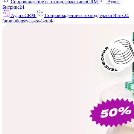
Сопровождение и техподдержка amoCRM
Аудит
Битрикс24
Аудит CRM
Сопровождение и техподдержка Bitrix24
/promotions/vats-za-1-rubl/