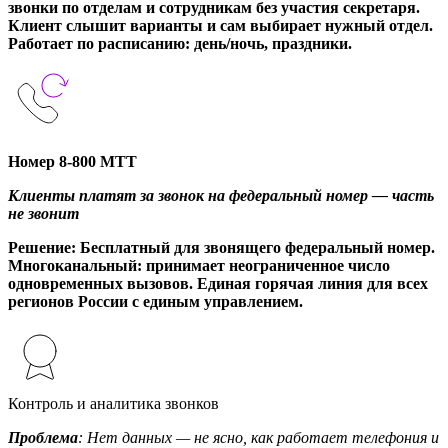
звонки по отделам и сотрудникам без участия секретаря.
Клиент слышит варианты и сам выбирает нужный отдел.
Работает по расписанию: день/ночь, праздники.
Номер 8-800 МТТ
Клиенты платят за звонок на федеральный номер — часть
не звонит
Решение
: Бесплатный для звонящего федеральный номер.
Многоканальный: принимает неограниченное число
одновременных вызовов. Единая горячая линия для всех
регионов России с единым управлением.
Контроль и аналитика звонков
Проблема
: Нет данных — не ясно, как работает телефония и