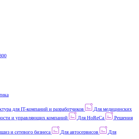
800
тика
тура для IT-компаний и разработчиков
Для медицинских
ости и управляющих компаний
Для HoReCa
Решения
шиз и сетевого бизнеса
Для автосервисов
Для