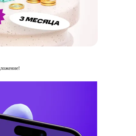
дложение!