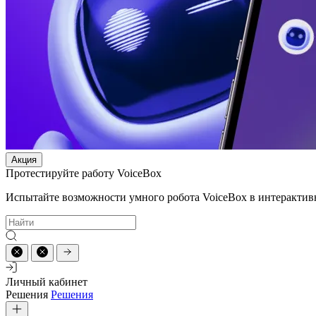
Акция
Протестируйте работу VoiceBox
Испытайте возможности умного робота VoiceBox в интерактив
Личный кабинет
Решения
Решения