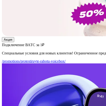
Акция
Подключение ВАТС за 1₽
Специальные условия для новых клиентов! Ограниченное пре
/promotions/protestiruyte-rabotu-voicebox/