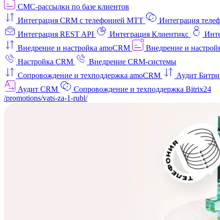
СМС-рассылки по базе клиентов
Интеграция CRM с телефонией МТТ
Интеграция телеф
Интеграция REST API
Интеграция Клиентикс
Инт
Внедрение и настройка amoCRM
Внедрение и настройк
Настройка CRM
Внедрение CRM-системы
Сопровождение и техподдержка amoCRM
Аудит Битри
Аудит CRM
Сопровождение и техподдержка Bitrix24
/promotions/vats-za-1-rubl/