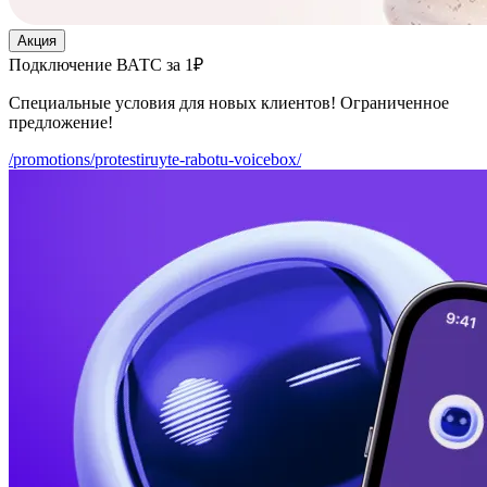
Акция
Подключение ВАТС за 1₽
Специальные условия для новых клиентов! Ограниченное
предложение!
/promotions/protestiruyte-rabotu-voicebox/