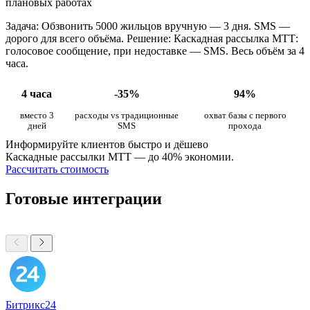
плановых работах
Задача: Обзвонить 5000 жильцов вручную — 3 дня. SMS —
дорого для всего объёма. Решение: Каскадная рассылка МТТ:
голосовое сообщение, при недоставке — SMS. Весь объём за 4
часа.
4 часа
-35%
94%
вместо 3
расходы vs традиционные
охват базы с первого
дней
SMS
прохода
Информируйте клиентов быстро и дёшево
Каскадные рассылки МТТ — до 40% экономии.
Рассчитать стоимость
Готовые интеграции
Битрикс24