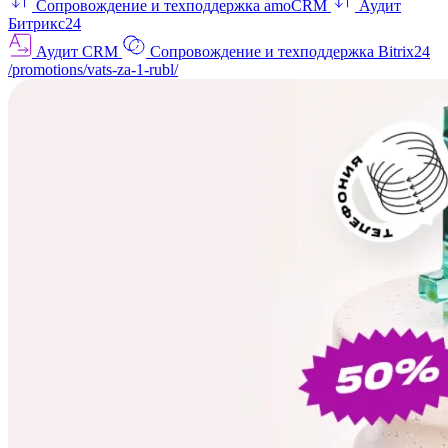
Сопровождение и техподдержка amoCRM
Аудит
Битрикс24
Аудит CRM
Сопровождение и техподдержка Bitrix24
/promotions/vats-za-1-rubl/