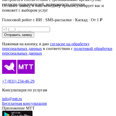
согласие пользователей, возможность отписки.
Оставьте заявку, и наш менеджер проконсультирует вас и
поможет с выбором услуг
Голосовой робот с ИИ · SMS-рассылки · Каскад · От 1 ₽
Отправить заявку
Нажимая на кнопку, я даю
согласие на обработку
персональных данных
в соответствии с
политикой обработки
персональных данных
+7 (831) 234-46-29
Консультация по услугам
info@mtt.ru
Бесплатная консультация
Приложение МТТ