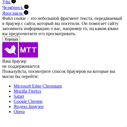
Уфа
Челябинск
Ярославль
Файл cookie – это небольшой фрагмент текста, передава­емый
в браузер с сайта, который вы посетили. Он помо­гает сайту
запомнить информацию о вас, например то, на каком языке
вы предпочитаете его просматривать.
Хорошо
Ваш браузер
не поддерживается
Пожалуйста, посмотрите список браузеров на которые вы
могли бы перейти:
Microsoft Edge Chromium
Mozilla Firefox
Safari
Google Chrome
Яндекс.Браузер
Opera