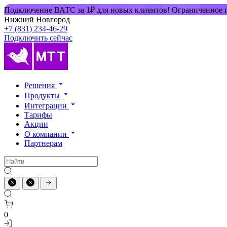
Подключение ВАТС за 1₽ для новых клиентов! Ограниченное
Нижний Новгород
+7 (831) 234-46-29
Подключить сейчас
Решения
Продукты
Интеграции
Тарифы
Акции
О компании
Партнерам
0