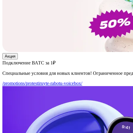
Акция
Подключение ВАТС за 1₽
Специальные условия для новых клиентов! Ограниченное пре
/promotions/protestiruyte-rabotu-voicebox/