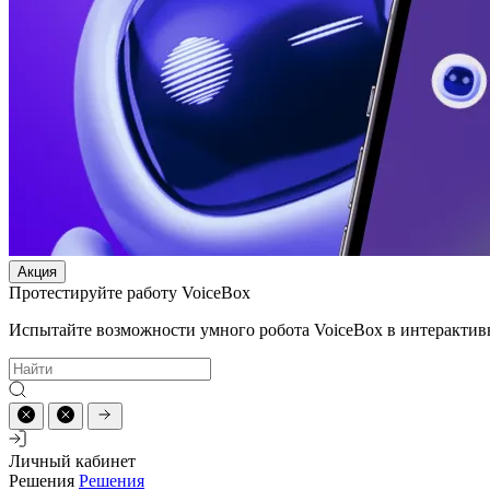
Акция
Протестируйте работу VoiceBox
Испытайте возможности умного робота VoiceBox в интерактив
Личный кабинет
Решения
Решения