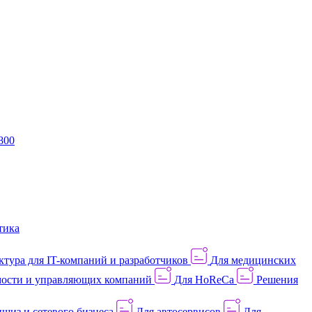
800
тика
тура для IT-компаний и разработчиков
Для медицинских
ости и управляющих компаний
Для HoReCa
Решения
шиз и сетевого бизнеса
Для автосервисов
Для