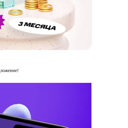
дложение!